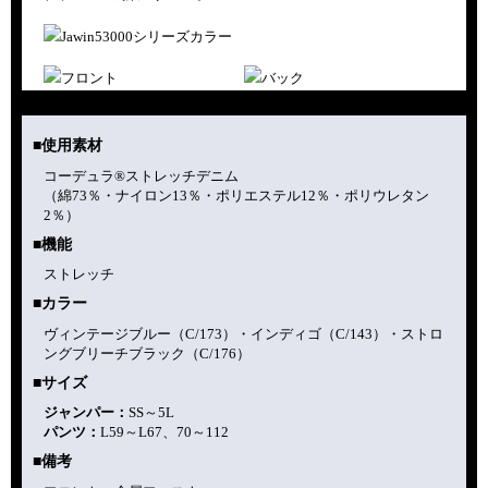
■使用素材
コーデュラ®ストレッチデニム
（綿73％・ナイロン13％・ポリエステル12％・ポリウレタン
2％）
■機能
ストレッチ
■カラー
ヴィンテージブルー（C/173）・
インディゴ（C/143）・
ストロ
ングブリーチブラック（C/176）
■サイズ
ジャンパー：
SS～5L
パンツ：
L59～L67、70～112
■備考