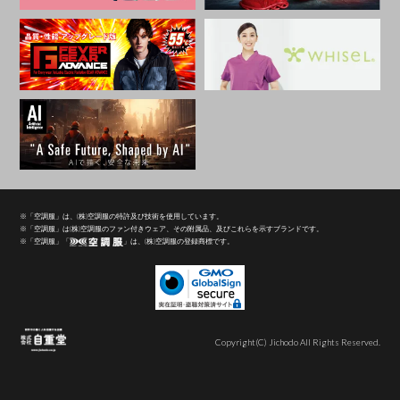
※「空調服」は、(株)空調服の特許及び技術を使用しています。
※「空調服」は(株)空調服のファン付きウェア、その附属品、及びこれらを示すブランドです。
※「空調服」「
」は、(株)空調服の登録商標です。
Copyright(C) Jichodo All Rights Reserved.