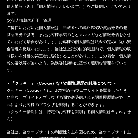
個人情報（以下「個人情報」といいます。）をご提供いただいており
ます。
(2)個人情報の利用、管理
ご提供いただいた個人情報は、当選者への連絡確認や賞品発送の他、
商品開発の参考、またお客様承諾のもとメルマガなど情報発信をさせ
ていただく場合があります。お客様の個人情報は法令の定めに従い安
全管理を徹底いたします。当社は上記の目的範囲内で、個人情報の取
り扱いを外部の第三者に委託することがあります。この場合、個人情
報の漏洩等が無いよう、業務委託契約に基づく適切な管理を行いま
す。
＜「クッキー」（Cookie）などの閲覧履歴の利用について＞
クッキー（Cookie）とは、お客様が当ウェブサイトを閲覧したとき
に当ウェブサイトとブラウザの間で送受信される閲覧履歴情報で、こ
れによりお客様のブラウザを識別することができます。
（クッキー情報には、特定のお客様を識別する個人情報は含まれませ
ん）
当社は、当ウエブサイトの利便性向上を図るため、当ウエブサイト上