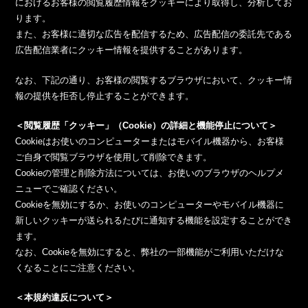
におけるお客様の閲覧履歴情報をクッキーにより取得し、分析してお
ります。
また、お客様に適切な広告を配信するため、広告配信の委託先である
広告配信業者にクッキー情報を提供することがあります。
なお、下記の通り、お客様の閲覧するブラウザにおいて、クッキー情
報の提供を拒否し停止することができます。
＜閲覧履歴「クッキー」（Cookie）の詳細と機能停止について＞
Cookieはお使いのコンピューターまたはモバイル機器から、お客様
ご自身で閲覧ブラウザを使用して削除できます。
Cookieの管理と削除方法については、お使いのブラウザのヘルプメ
ニューでご確認ください。
Cookieを無効にするか、お使いのコンピューターやモバイル機器に
新しいクッキーが送られるたびに通知する機能を設定することができ
ます。
なお、Cookieを無効にすると、弊社の一部機能がご利用いただけな
くなることにご注意ください。
＜本規約違反について＞