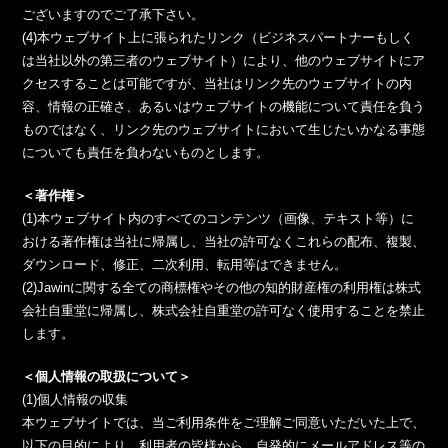
ございますのでご了承下さい。
(4)本ウェブサイト上に張られたリンク（ビジネスパートナーもしく
は当社以外の第三者のウェブサイト）により、他のウェブサイトにア
クセスすることは可能ですが、当社はリンク先のウェブサイトの内
容、情報の正確さ、あるいはウェブサイトの機能について責任を負う
ものではなく、リンク先のウェブサイトにおいて生じたいかなる事態
についても責任を負わないものとします。
＜著作権＞
(1)本ウェブサイト内のすべてのコンテンツ（画像、テキスト等）に
おける著作権は当社に帰属し、当社の許可なくこれらの配布、複製、
ダウンロード、修正、二次利用、転用等はできません。
(2)Jawinに関する全ての商標権やその他の知的財産権の利用権は株式
会社自重堂に帰属し、株式会社自重堂の許可なく使用することを禁止
します。
＜個人情報の取扱について＞
(1)個人情報の収集
本ウェブサイトでは、当ご利用条件をご理解ご同意いただいた上で、
以下の目的により、利用者の皆様から、自発的にメールアドレス等の